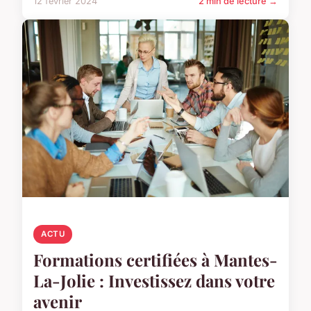
12 février 2024
2 min de lecture →
ACTU
Formations certifiées à Mantes-
La-Jolie : Investissez dans votre
avenir