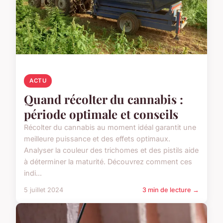
ACTU
Quand récolter du cannabis :
période optimale et conseils
Récolter du cannabis au moment idéal garantit une
meilleure puissance et des effets optimaux.
Analyser la couleur des trichomes et des pistils aide
à déterminer la maturité. Découvrez comment ces
indi...
5 juillet 2024
3 min de lecture →