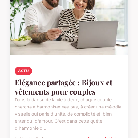
ACTU
Élégance partagée : Bijoux et
vêtements pour couples
Dans la danse de la vie à deux, chaque couple
cherche à harmoniser ses pas, à créer une mélodie
visuelle qui parle d'unité, de complicité et, bien
entendu, d'amour. C'est dans cette quête
d'harmonie q...