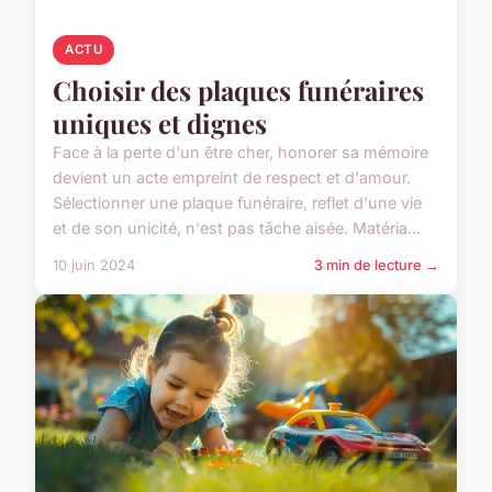
ACTU
Choisir des plaques funéraires
uniques et dignes
Face à la perte d'un être cher, honorer sa mémoire
devient un acte empreint de respect et d'amour.
Sélectionner une plaque funéraire, reflet d'une vie
et de son unicité, n'est pas tâche aisée. Matéria...
10 juin 2024
3 min de lecture →