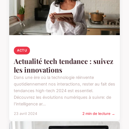
ACTU
Actualité tech tendance : suivez
les innovations
Dans une ère où la technologie réinvente
quotidiennement nos interactions, rester au fait des
tendances high-tech 2024 est essentiel.
Découvrez les évolutions numériques à suivre: de
l'intelligence ar...
23 avril 2024
2 min de lecture →