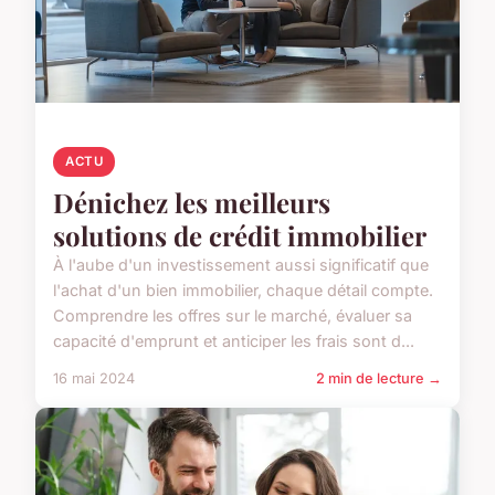
ACTU
Dénichez les meilleurs
solutions de crédit immobilier
À l'aube d'un investissement aussi significatif que
l'achat d'un bien immobilier, chaque détail compte.
Comprendre les offres sur le marché, évaluer sa
capacité d'emprunt et anticiper les frais sont d...
16 mai 2024
2 min de lecture →