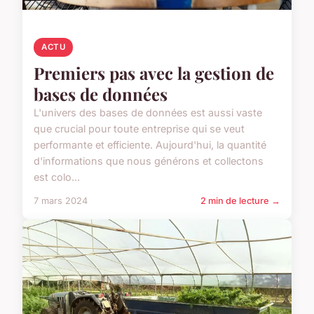
ACTU
Premiers pas avec la gestion de
bases de données
L'univers des bases de données est aussi vaste
que crucial pour toute entreprise qui se veut
performante et efficiente. Aujourd'hui, la quantité
d'informations que nous générons et collectons
est colo...
7 mars 2024
2 min de lecture →