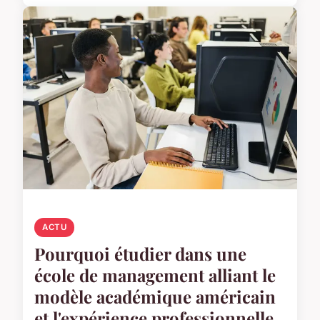
ACTU
Pourquoi étudier dans une
école de management alliant le
modèle académique américain
et l'expérience professionnelle