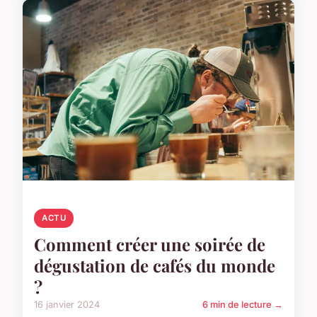
ACTU
Comment créer une soirée de
dégustation de cafés du monde
?
16 janvier 2024
6 min de lecture →