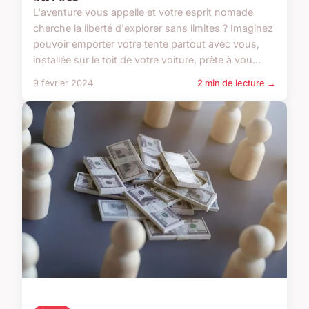
L'aventure vous appelle et votre esprit nomade
cherche la liberté d'explorer sans limites ? Imaginez
pouvoir emporter votre tente partout avec vous,
installée sur le toit de votre voiture, prête à vou...
9 février 2024
2 min de lecture →