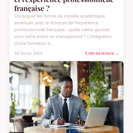
française ?
Conjuguer les forces du modèle académique
américain avec la richesse de l'expérience
professionnelle française : quelle valeur ajoutée
pour votre avenir en management ? L'intégration
d'une formation b...
28 février 2024
2 min de lecture →