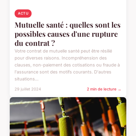
ACTU
Mutuelle santé : quelles sont les
possibles causes d'une rupture
du contrat ?
Votre contrat de mutuelle santé peut être résilié
pour diverses raisons. Incompréhension des
clauses, non-paiement des cotisations ou fraude à
l'assurance sont des motifs courants. D'autres
situations...
29 juillet 2024
2 min de lecture →