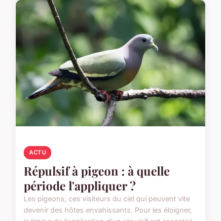
ACTU
Répulsif à pigeon : à quelle
période l'appliquer ?
Les pigeons, ces visiteurs du ciel qui peuvent vite
devenir des hôtes envahissants. Pour les éloigner,