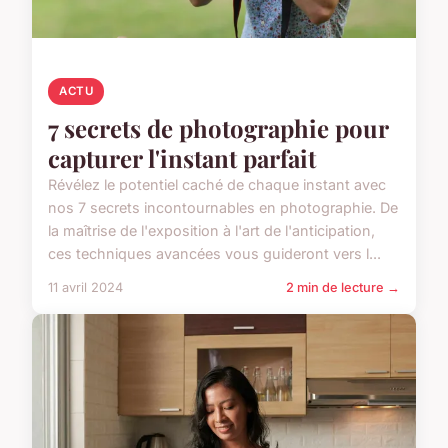
ACTU
7 secrets de photographie pour
capturer l'instant parfait
Révélez le potentiel caché de chaque instant avec
nos 7 secrets incontournables en photographie. De
la maîtrise de l'exposition à l'art de l'anticipation,
ces techniques avancées vous guideront vers l...
11 avril 2024
2 min de lecture →