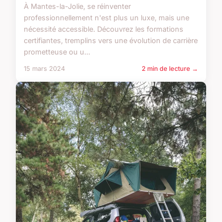
À Mantes-la-Jolie, se réinventer
professionnellement n'est plus un luxe, mais une
nécessité accessible. Découvrez les formations
certifiantes, tremplins vers une évolution de carrière
prometteuse ou u...
15 mars 2024
2 min de lecture →