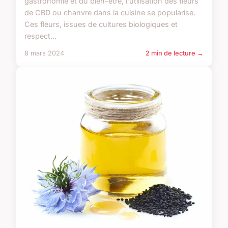
gastronomie et du bien-être, l'utilisation des fleurs
de CBD ou chanvre dans la cuisine se popularise.
Ces fleurs, issues de cultures biologiques et
respect...
8 mars 2024
2 min de lecture →