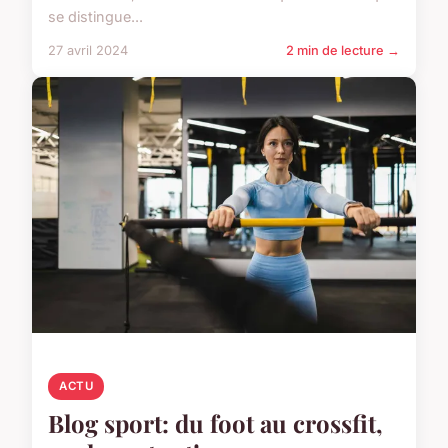
se distingue...
27 avril 2024
2 min de lecture →
ACTU
Blog sport: du foot au crossfit,