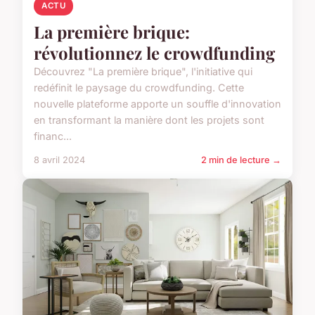
ACTU
La première brique:
révolutionnez le crowdfunding
Découvrez "La première brique", l'initiative qui
redéfinit le paysage du crowdfunding. Cette
nouvelle plateforme apporte un souffle d'innovation
en transformant la manière dont les projets sont
financ...
8 avril 2024
2 min de lecture →