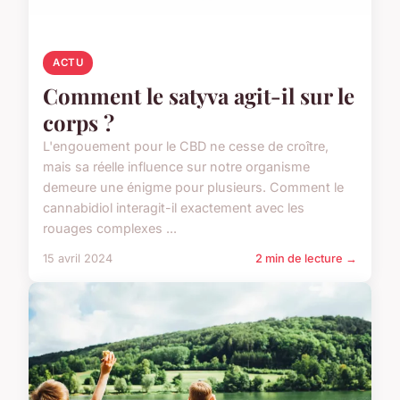
ACTU
Comment le satyva agit-il sur le
corps ?
L'engouement pour le CBD ne cesse de croître,
mais sa réelle influence sur notre organisme
demeure une énigme pour plusieurs. Comment le
cannabidiol interagit-il exactement avec les
rouages complexes ...
15 avril 2024
2 min de lecture →