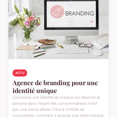
ACTU
Agence de branding pour une
identité unique
Construire une identité de marque qui résonne et
persiste dans l'esprit des consommateurs n'est
pas une mince affaire. Face à l'infinité de
concurrents, comment s'assurer que votre marque