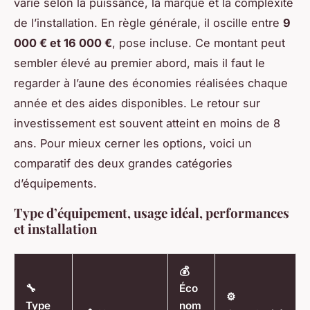
varie selon la puissance, la marque et la complexité
de l’installation. En règle générale, il oscille entre
9
000 € et 16 000 €
, pose incluse. Ce montant peut
sembler élevé au premier abord, mais il faut le
regarder à l’aune des économies réalisées chaque
année et des aides disponibles. Le retour sur
investissement est souvent atteint en moins de 8
ans. Pour mieux cerner les options, voici un
comparatif des deux grandes catégories
d’équipements.
Type d’équipement, usage idéal, performances
et installation
💰
🔧
Éco
⚙️
Type
nom