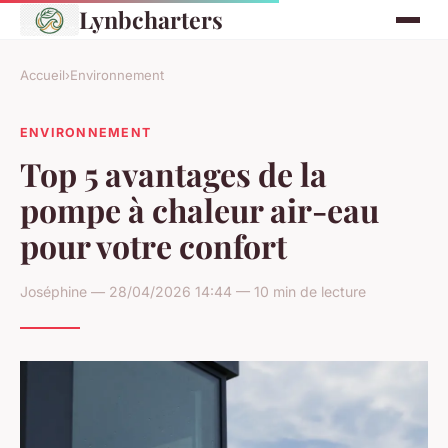
Lynbcharters
Accueil
›
Environnement
ENVIRONNEMENT
Top 5 avantages de la
pompe à chaleur air-eau
pour votre confort
Joséphine — 28/04/2026 14:44 — 10 min de lecture